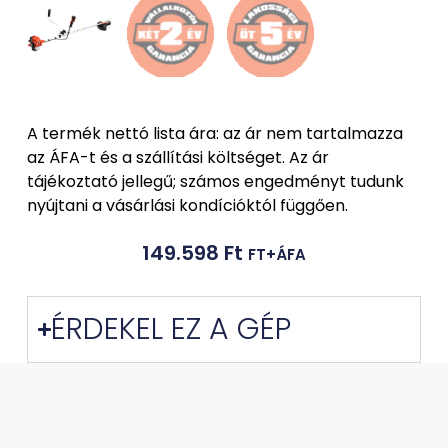
A termék nettó lista ára: az ár nem tartalmazza
az ÁFA-t és a szállítási költséget. Az ár
tájékoztató jellegű; számos engedményt tudunk
nyújtani a vásárlási kondícióktól függően.
149.598
Ft
FT+ÁFA
ÉRDEKEL EZ A GÉP