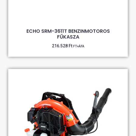
ECHO SRM-3611T BENZINMOTOROS
FŰKASZA
216.528
Ft
FT+ÁFA