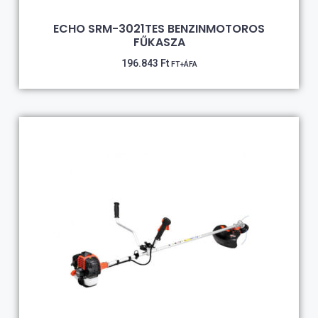
ECHO SRM-3021TES BENZINMOTOROS
FŰKASZA
196.843
Ft
FT+ÁFA