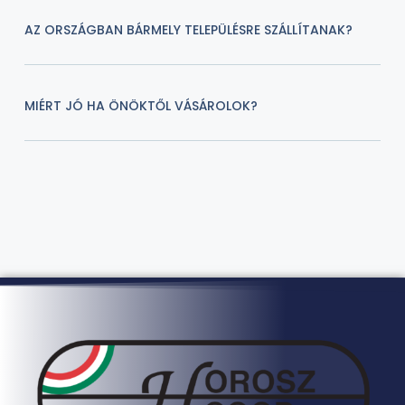
AZ ORSZÁGBAN BÁRMELY TELEPÜLÉSRE SZÁLLÍTANAK?
MIÉRT JÓ HA ÖNÖKTŐL VÁSÁROLOK?