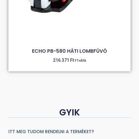
ECHO PB-580 HÁTI LOMBFÚVÓ
216.371
Ft
FT+ÁFA
GYIK
ITT MEG TUDOM RENDELNI A TERMÉKET?