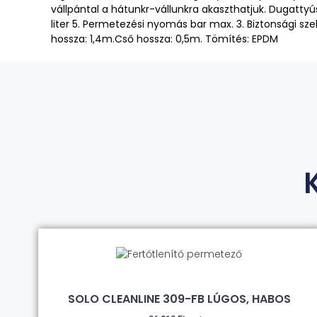
vállpántal a hátunkr-vállunkra akaszthatjuk. Dugattyú
liter 5. Permetezési nyomás bar max. 3. Biztonsági sz
hossza: 1,4m.Cső hossza: 0,5m. Tömítés: EPDM
SOLO CLEANLINE 309-FB LÚGOS, HABOS