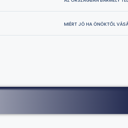
AZ ORSZÁGBAN BÁRMELY TEL
MIÉRT JÓ HA ÖNÖKTŐL VÁS