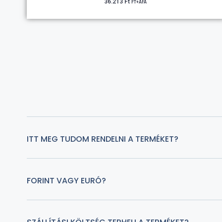
36.213
Ft
FT+ÁFA
ITT MEG TUDOM RENDELNI A TERMÉKET?
FORINT VAGY EURÓ?