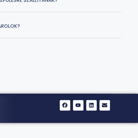
EPÜLÉSRE SZÁLLÍTANAK?
ÁROLOK?