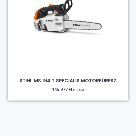
STIHL MS 194 T SPECIÁLIS MOTORFŰRÉSZ
145.977
Ft
FT+ÁFA