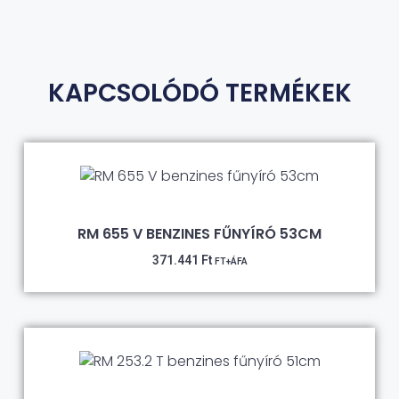
KAPCSOLÓDÓ TERMÉKEK
RM 655 V BENZINES FŰNYÍRÓ 53CM
371.441
Ft
FT+ÁFA