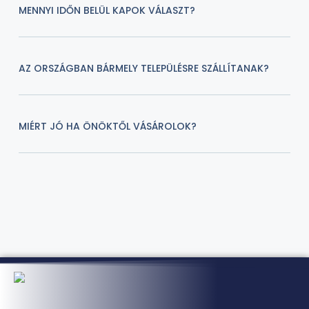
MENNYI IDŐN BELÜL KAPOK VÁLASZT?
AZ ORSZÁGBAN BÁRMELY TELEPÜLÉSRE SZÁLLÍTANAK?
MIÉRT JÓ HA ÖNÖKTŐL VÁSÁROLOK?