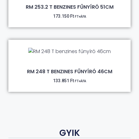
RM 253.2 T BENZINES FŰNYÍRÓ 51CM
173.150
Ft
FT+ÁFA
RM 248 T BENZINES FŰNYÍRÓ 46CM
133.851
Ft
FT+ÁFA
GYIK