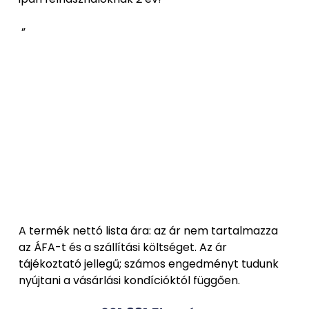
”
A termék nettó lista ára: az ár nem tartalmazza
az ÁFA-t és a szállítási költséget. Az ár
tájékoztató jellegű; számos engedményt tudunk
nyújtani a vásárlási kondícióktól függően.