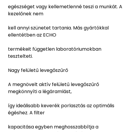
egészséget vagy kellemetlenné teszi a munkát. A
kezelőnek nem
kell annyi szünetet tartania. Más gyártókkal
ellentétben az ECHO
termékeit független laboratóriumokban
tesztelteti.
Nagy felületű levegőszűrő
A megnövelt aktív felületű levegőszűrő
megkönnyíti a légáramlást,
így ideálisabb keverék porlasztás az optimális
égéshez. A filter
kapacitása egyben meghosszabbítja a