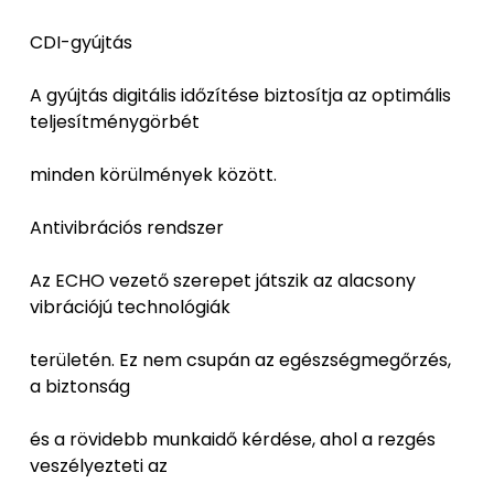
CDI-gyújtás
A gyújtás digitális időzítése biztosítja az optimális
teljesítménygörbét
minden körülmények között.
Antivibrációs rendszer
Az ECHO vezető szerepet játszik az alacsony
vibrációjú technológiák
területén. Ez nem csupán az egészségmegőrzés,
a biztonság
és a rövidebb munkaidő kérdése, ahol a rezgés
veszélyezteti az