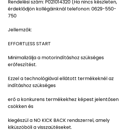
Rendelési szám: P021014320 (Ha nincs készleten,
érdeklődjön kollégáinknál telefonon: 0629-550-
750
Jellemzők:
EFFORTLESS START
Minimalizálja a motorindításhoz szükséges
erőfeszítést.
Ezzel a technológiával ellátott termékeknél az
indításhoz szükséges
erő a konkurens termékekhez képest jelentősen
csökken és
kiegészül a NO KICK BACK rendszerrel, amely
kiküszöböli a visszaütéseket.