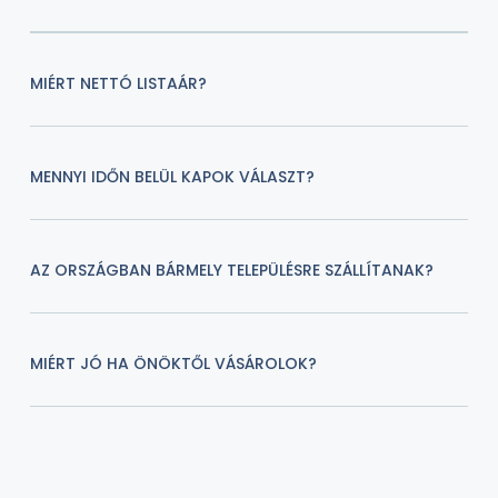
MIÉRT NETTÓ LISTAÁR?
MENNYI IDŐN BELÜL KAPOK VÁLASZT?
AZ ORSZÁGBAN BÁRMELY TELEPÜLÉSRE SZÁLLÍTANAK?
MIÉRT JÓ HA ÖNÖKTŐL VÁSÁROLOK?