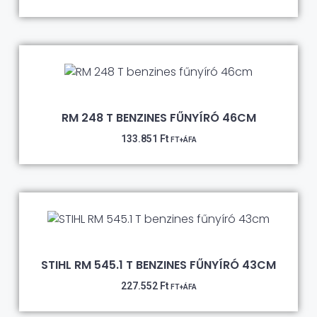
RM 248 T BENZINES FŰNYÍRÓ 46CM
133.851
Ft
FT+ÁFA
STIHL RM 545.1 T BENZINES FŰNYÍRÓ 43CM
227.552
Ft
FT+ÁFA