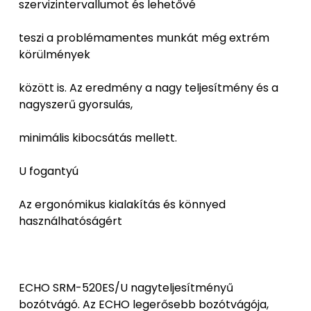
szervizintervallumot és lehetővé
teszi a problémamentes munkát még extrém
körülmények
között is. Az eredmény a nagy teljesítmény és a
nagyszerű gyorsulás,
minimális kibocsátás mellett.
U fogantyú
Az ergonómikus kialakítás és könnyed
használhatóságért
ECHO SRM-520ES/U nagyteljesítményű
bozótvágó. Az ECHO legerősebb bozótvágója,