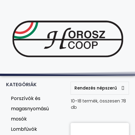
KATEGÓRIÁK
Porszívók és
10–18 termék, összesen 78
db
magasnyomású
mosók
Lombfúvók