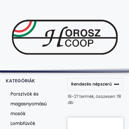
KATEGÓRIÁK
Porszívók és
19–27 termék, összesen 78
db
magasnyomású
mosók
Lombfúvók